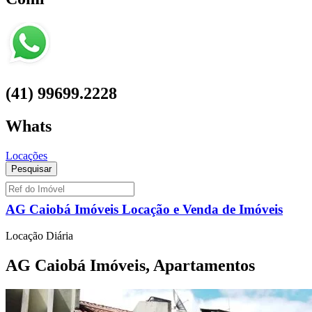
(41) 99699.2228
Whats
Locações
Vendas
Pesquisar
AG Caiobá Imóveis Locação e Venda de Imóveis
Locação Diária
AG Caiobá Imóveis, Apartamentos