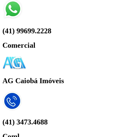
(41) 99699.2228
Comercial
AG Caiobá Imóveis
(41) 3473.4688
Coml