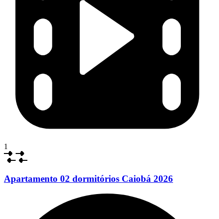
1
Apartamento 02 dormitórios Caiobá 2026